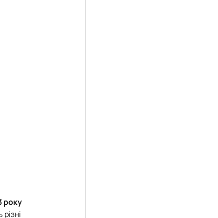
3 року
 різні