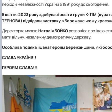
періоди Незалежності України з 1991 року до сьогодення.
5 квітня 2023 року здобувачі освіти групи К-11М (кур
ТЕРНОВА) відвідали виставку в Бережанському краєзн
Директорка музею
Наталія БОЙКО
розповіла про ідею ств
мати вільну, незалежну демократичну державу.
Особлива подяка і шана Героям Бережанщини, які борон
СЛАВА УКРАЇНІ!!!
ГЕРОЯМ СЛАВА!!!