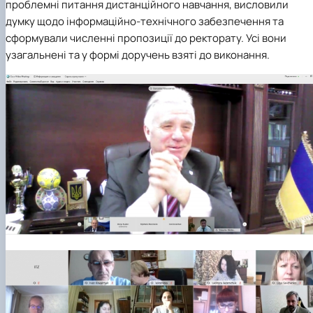
проблемні питання дистанційного навчання, висловили
думку щодо інформаційно-технічного забезпечення та
сформували численні пропозиції до ректорату. Усі вони
узагальнені та у формі доручень взяті до виконання.