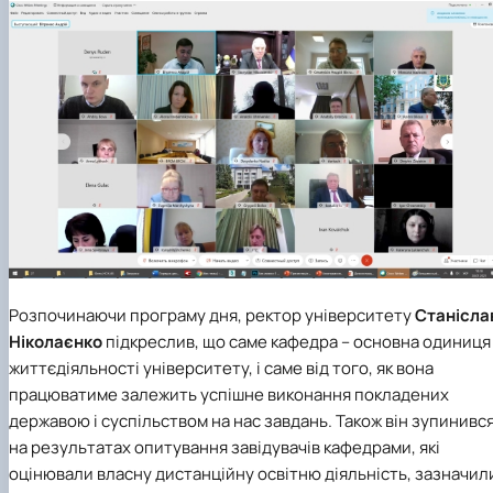
Розпочинаючи програму дня, ректор університету
Станісла
Ніколаєнко
підкреслив, що саме кафедра – основна одиниця
життєдіяльності університету, і саме від того, як вона
працюватиме залежить успішне виконання покладених
державою і суспільством на нас завдань. Також він зупинивс
на результатах опитування завідувачів кафедрами, які
оцінювали власну дистанційну освітню діяльність, зазначил