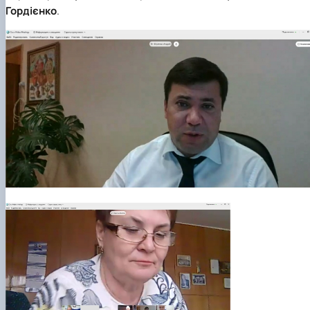
Гордієнко
.