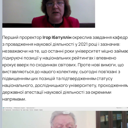
Перший проректор
Ігор Ібатуллін
окреслив завдання кафедр
з провадження наукової діяльності у 2021 році і зазначив:
незважаючи на те, що останні роки університет міцно займа
лідируючі позиції у національних рейтингах і впевнено
крокує вверх по сходинках світових. Проте нові вимоги, що
виставляються до нашого колективу, сьогодні пов’язані з
підвищенням цих позицій та підтвердженням статусу
національного, дослідницького університету, проходження
державної атестації наукової діяльності за окремими
напрямами.