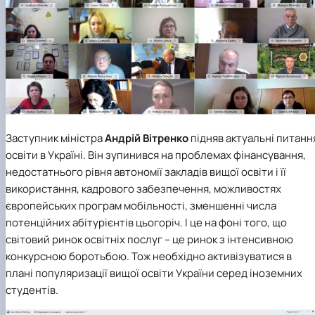
Заступник міністра
Андрій Вітренко
підняв актуальні питанн
освіти в Україні. Він зупинився на проблемах фінансування,
недостатнього рівня автономії закладів вищої освіти і її
використання, кадрового забезпечення, можливостях
європейських програм мобільності, зменшенні числа
потенційних абітурієнтів цьогоріч. І це на фоні того, що
світовий ринок освітніх послуг – це ринок з інтенсивною
конкурсною боротьбою. Тож необхідно активізуватися в
плані популяризації вищої освіти України серед іноземних
студентів.