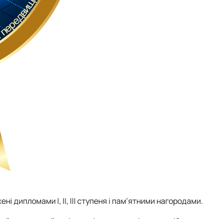
і дипломами І, ІІ, ІІІ ступеня і пам’ятними нагородами.