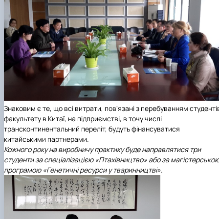
Знаковим є те, що всі витрати, пов'язані з перебуванням студенті
факультету в Китаї, на підприємстві, в точу числі
трансконтинентальний переліт, будуть фінансуватися
китайськими партнерами.
Кожного року на виробничу практику буде направлятися три
студенти за спеціалізацією «Птахівництво» або за магістерсько
програмою «Генетичні ресурси у тваринництві»
.