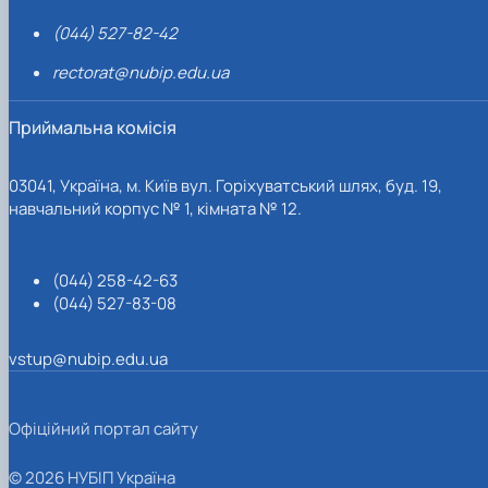
(044) 527-82-42
rectorat@nubip.edu.ua
Приймальна комісія
03041, Україна, м. Київ вул. Горіхуватський шлях, буд. 19,
навчальний корпус № 1, кімната № 12.
(044) 258-42-63
(044) 527-83-08
vstup@nubip.edu.ua
Офіційний портал сайту
© 2026 НУБІП Україна