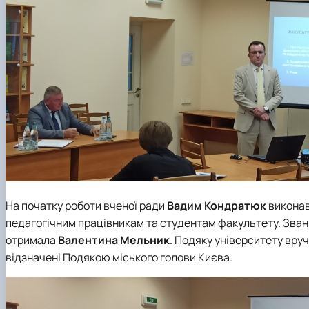
На початку роботи вченої ради
Вадим Кондратюк
виконав
педагогічним працівникам та студентам факультету.
Зван
отримала
Валентина Мельник
.
Подяку
університету вру
відзначені
Подякою міського голови Києва
.