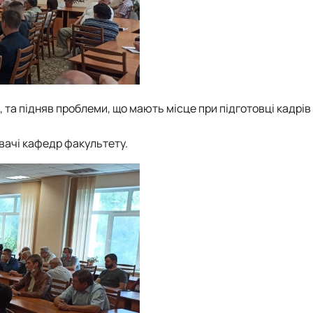
та підняв проблеми, що мають місце при підготовці кадрів
увачі кафедр факультету.