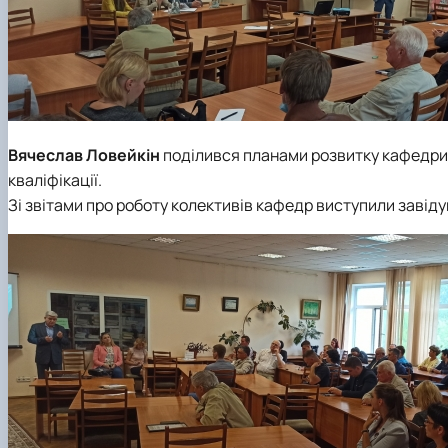
Вячеслав Ловейкін
поділився планами розвитку кафедри, 
кваліфікації.
Зі звітами про роботу колективів кафедр виступили завід