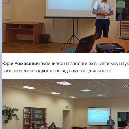
Юрій Ромасевич
зупинився на завданнях в напрямку науко
забезпечення надходжень від наукової діяльності.