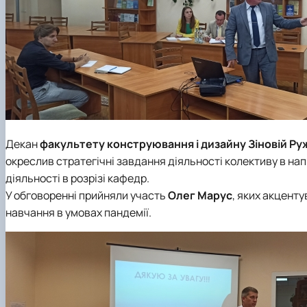
Декан
факультету конструювання і дизайну
Зіновій Ру
окреслив стратегічні завдання діяльності колективу в нап
діяльності в розрізі кафедр.
У обговоренні прийняли участь
Олег Марус
, яких акценту
навчання в умовах пандемії.