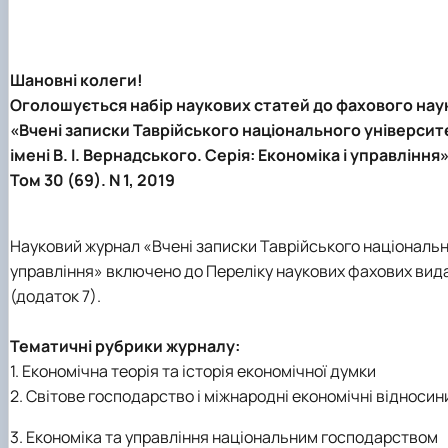
Шановні колеги!
Оголошується набір наукових статей до фахового на
«Вчені записки Таврійського національного університ
імені В. І. Вернадського. Серія: Економіка і управління
Том 30 (69). N 1,
2019
Науковий журнал «Вчені записки Таврійського національног
управління» включено до Переліку наукових фахових видан
(додаток 7).
Тематичні рубрики журналу:
1. Економічна теорія та історія економічної думки
2. Світове господарство і міжнародні економічні відносин
3. Економіка та управління національним господарством