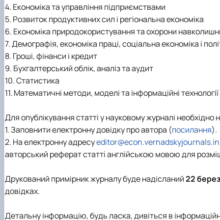
4. Економіка та управління підприємствами
5. Розвиток продуктивних сил і регіональна економіка
6. Економіка природокористування та охорони навколиш
7. Демографія, економіка праці, соціальна економіка і пол
8. Гроші, фінанси і кредит
9. Бухгалтерський облік, аналіз та аудит
10. Статистика
11. Математичні методи, моделі та інформаційні технології
Для опублікування статті у науковому журналі необхідно н
1. Заповнити електронну довідку про автора (
посилання
).
2. На електронну адресу
editor@econ.vernadskyjournals.in
авторський реферат статті англійською мовою для розміщ
Друкований примірник журналу буде надісланий
22 бере
довідках.
Детальну інформацію, будь ласка, дивіться в інформаційн