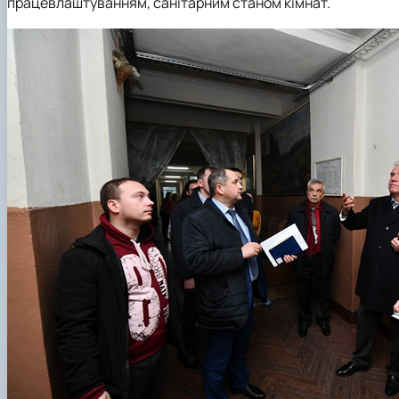
працевлаштуванням, санітарним станом кімнат.