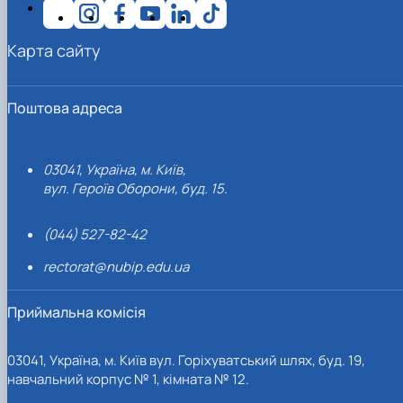
Карта сайту
Поштова адреса
03041, Україна, м. Київ,
вул. Героїв Оборони, буд. 15.
(044) 527-82-42
rectorat@nubip.edu.ua
Приймальна комісія
03041, Україна, м. Київ вул. Горіхуватський шлях, буд. 19,
навчальний корпус № 1, кімната № 12.