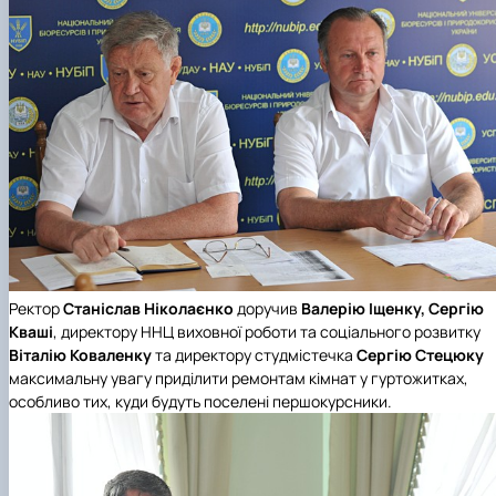
Ректор
Станіслав Ніколаєнко
доручив
Валерію Іщенку, Сергію
Кваші
, директору ННЦ виховної роботи та соціального розвитку
Віталію Коваленку
та директору студмістечка
Сергію Стецюку
максимальну увагу приділити ремонтам кімнат у гуртожитках,
особливо тих, куди будуть поселені першокурсники.