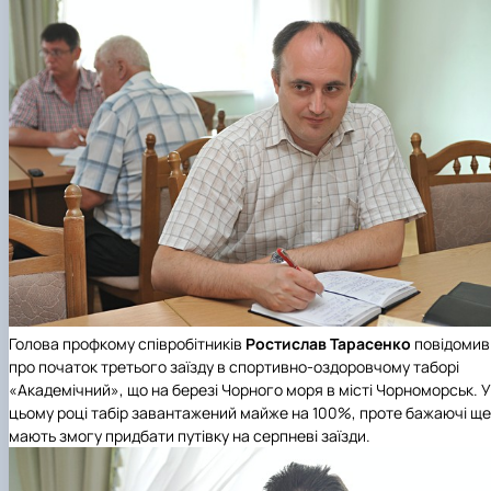
Голова профкому співробітників
Ростислав Тарасенко
повідомив
про початок третього заїзду в спортивно-оздоровчому таборі
«Академічний», що на березі Чорного моря в місті Чорноморськ. У
цьому році табір завантажений майже на 100%, проте бажаючі ще
мають змогу придбати путівку на серпневі заїзди.