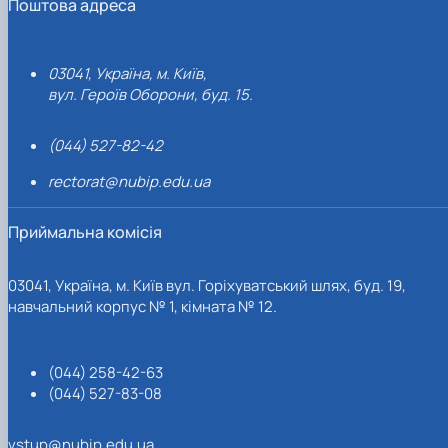
Поштова адреса
03041, Україна, м. Київ,
вул. Героїв Оборони, буд. 15.
(044) 527-82-42
rectorat@nubip.edu.ua
Приймальна комісія
03041, Україна, м. Київ вул. Горіхуватський шлях, буд. 19,
навчальний корпус № 1, кімната № 12.
(044) 258-42-63
(044) 527-83-08
vstup@nubip.edu.ua