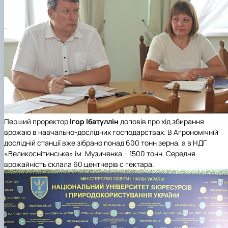
Перший проректор
Ігор Ібатуллін
доповів про хід збирання
врожаю в навчально-дослідних господарствах. В Агрономічній
дослідній станції вже зібрано понад 600 тонн зерна, а в НДГ
«Великоснітинське» ім. Музиченка – 1500 тонн. Середня
врожайність склала 60 центнерів с гектара.