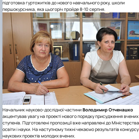
підготовка гуртожитків до нового навчального року, школи
першокурсника, яка цьогоріч пройде 8-10 серпня.
Начальник науково-дослідної частини
Володимир Отченашко
акцентував увагу на проекті нового порядку присудження вчених
ступенів. Підготовлені пропозиції вже направлені до Міністерства
освіти і науки. На наступному тижні чекаємо результатів конкурсу
наукових проектів молодих вчених.