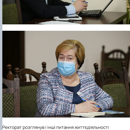
Ректорат розглянув і інші питання життєдіяльності