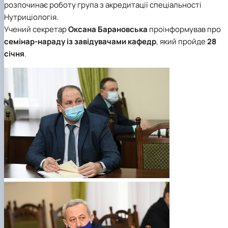
розпочинає роботу група з акредитації спеціальності
Нутриціологія.
Учений секретар
Оксана Барановська
проінформував про
семінар-нараду із завідувачами кафедр
, який пройде
28
січня
.