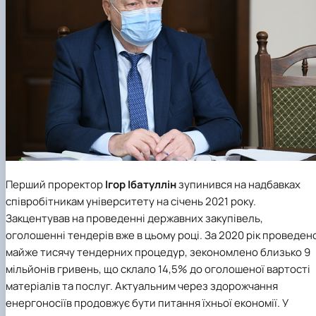
Перший проректор
Ігор Ібатуллін
зупинився на надбавках
співробітникам університету на січень 2021 року.
Закцентував на проведенні державних закупівель,
оголошенні тендерів вже в цьому році. За 2020 рік проведен
майже тисячу тендерних процедур, зекономлено близько 9
мільйонів гривень, що склало 14,5% до оголошеної вартості
матеріалів та послуг. Актуальним через здорожчання
енергоносіїв продовжує бути питання їхньої економії. У