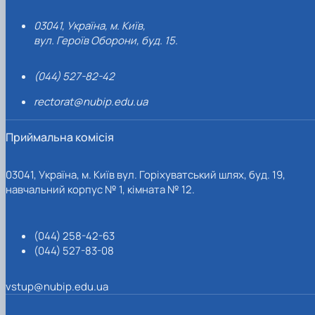
03041, Україна, м. Київ,
вул. Героїв Оборони, буд. 15.
(044) 527-82-42
rectorat@nubip.edu.ua
Приймальна комісія
03041, Україна, м. Київ вул. Горіхуватський шлях, буд. 19,
навчальний корпус № 1, кімната № 12.
(044) 258-42-63
(044) 527-83-08
vstup@nubip.edu.ua