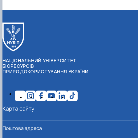
НАЦІОНАЛЬНИЙ УНІВЕРСИТЕТ
БІОРЕСУРСІВ І
ПРИРОДОКОРИСТУВАННЯ УКРАЇНИ
Карта сайту
Поштова адреса