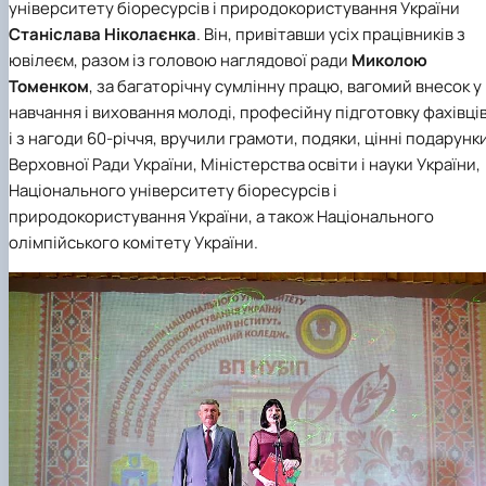
університету біоресурсів і природокористування України
Станіслава Ніколаєнка
. Він, привітавши усіх працівників з
ювілеєм, разом із головою наглядової ради
Миколою
Томенком
, за багаторічну сумлінну працю, вагомий внесок у
навчання і виховання молоді, професійну підготовку фахівці
і з нагоди 60-річчя, вручили грамоти, подяки, цінні подарунк
Верховної Ради України, Міністерства освіти і науки України,
Національного університету біоресурсів і
природокористування України, а також Національного
олімпійського комітету України.