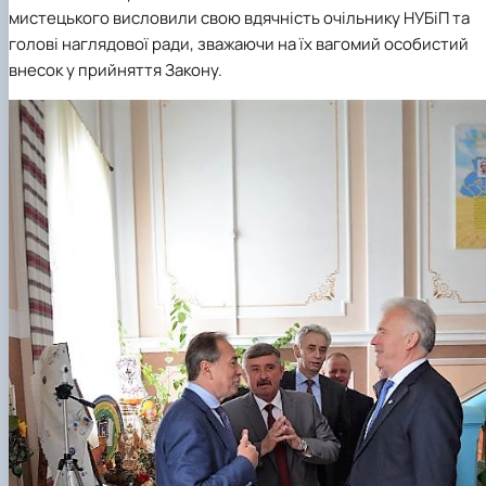
мистецького висловили свою вдячність очільнику НУБіП та
голові наглядової ради, зважаючи на їх вагомий особистий
внесок у прийняття Закону.