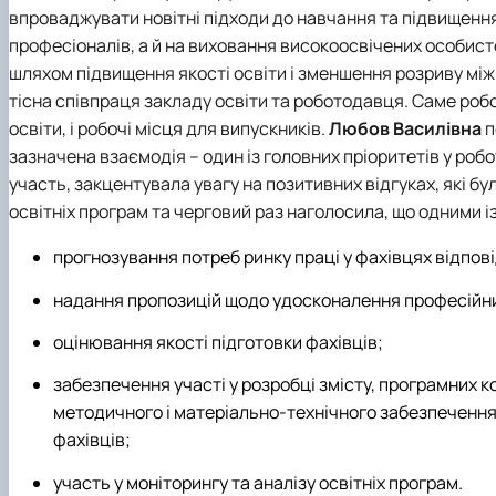
впроваджувати новітні підходи до навчання та підвищення 
професіоналів, а й на виховання високоосвічених особис
шляхом підвищення якості освіти і зменшення розриву мі
тісна співпраця закладу освіти та роботодавця. Саме роб
освіти, і робочі місця для випускників.
Любов Василівна
п
зазначена взаємодія – один із головних пріоритетів у роб
участь, закцентувала увагу на позитивних відгуках, які б
освітніх програм та черговий раз наголосила, що одними 
прогнозування потреб ринку праці у фахівцях відпові
надання пропозицій щодо удосконалення професійних
оцінювання якості підготовки фахівців;
забезпечення участі у розробці змісту, програмних 
методичного і матеріально-технічного забезпечення 
фахівців;
участь у моніторингу та аналізу освітніх програм.