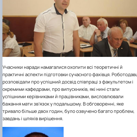
Учасники наради намагалися охопити всі теоретичні й
практичні аспекти підготовки сучасного фахівця. Роботодав
розповідали про успішний досвід співпраці з факультетом і
окремими кафедрами, про випускників, які нині стали
успішними керівниками й працівниками, висловлювали
бажання мати зв’язок у подальшому. В обговоренні, яке
тривало більше двох годин, було озвучено багато проблем,
завдань і шляхів вирішення.