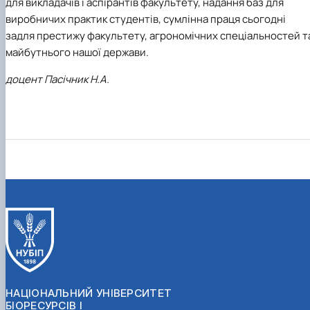
для викладачів і аспірантів факультету, надання баз для
виробничих практик студентів, сумлінна праця сьогодні
задля престижу факультету, агрономічних спеціальностей т
майбутнього нашої держави.
доцент Пасічник Н.А.
НАЦІОНАЛЬНИЙ УНІВЕРСИТЕТ
БІОРЕСУРСІВ І