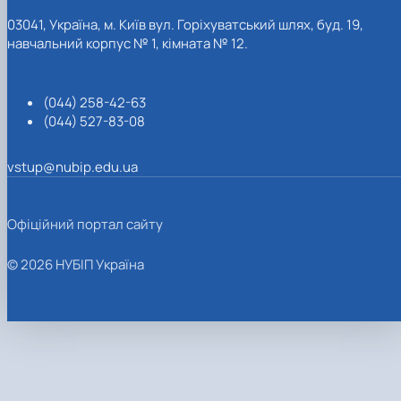
03041, Україна, м. Київ вул. Горіхуватський шлях, буд. 19,
навчальний корпус № 1, кімната № 12.
(044) 258-42-63
(044) 527-83-08
vstup@nubip.edu.ua
Офіційний портал сайту
© 2026 НУБІП Україна