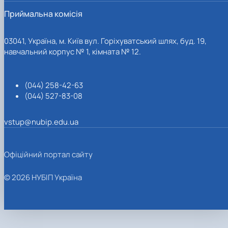
Приймальна комісія
03041, Україна, м. Київ вул. Горіхуватський шлях, буд. 19,
навчальний корпус № 1, кімната № 12.
(044) 258-42-63
(044) 527-83-08
vstup@nubip.edu.ua
Офіційний портал сайту
© 2026 НУБІП Україна