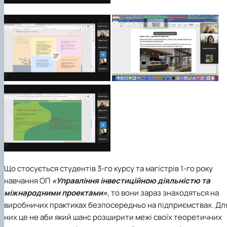
Що стосується студентів 3-го курсу та магістрів 1-го року
навчання ОП
«Управління інвестиційною діяльністю та
міжнародними проектами»
, то вони зараз знаходяться на
виробничих практиках безпосередньо на підприємствах. Дл
них це не аби який шанс розширити межі своїх теоретичних