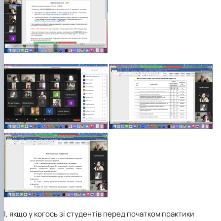
І, якщо у когось зі студентів перед початком практики