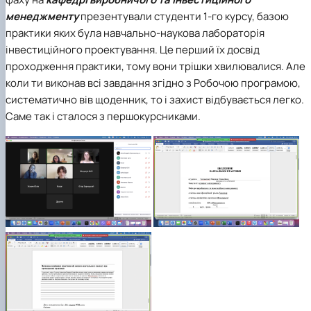
менеджменту
презентували студенти 1-го курсу, базою
практики яких була навчально-наукова лабораторія
інвестиційного проектування. Це перший їх досвід
проходження практики, тому вони трішки хвилювалися. Але
коли ти виконав всі завдання згідно з Робочою програмою,
систематично вів щоденник, то і захист відбувається легко.
Саме так і сталося з першокурсниками.