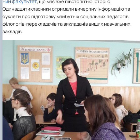
ний факультет
, що має вже півстолітню історію.
Одинадцятикласники отримали вичерпну інформацію та
буклети про підготовку майбутніх соціальних педагогів,
філологів-перекладачів та викладачів вищих навчальних
закладів.