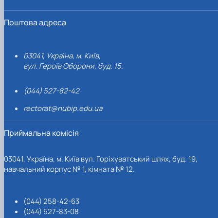
Поштова адреса
03041, Україна, м. Київ,
вул. Героїв Оборони, буд. 15.
(044) 527-82-42
rectorat@nubip.edu.ua
Приймальна комісія
03041, Україна, м. Київ вул. Горіхуватський шлях, буд. 19,
навчальний корпус № 1, кімната № 12.
(044) 258-42-63
(044) 527-83-08