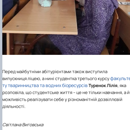
Перед майбутніми абітурієнтами також виступила
факульт
випускниця ліцею, а нині студентка третього курсу
ту тваринництва та водних біоресурсів
Туренок Лілія
, яка
розповіла, що студентське життя – це не тільки навчання, а й
можливість реалізувати себе у різноманітній дозвіллєвій
діяльності.
Світлана Виговська