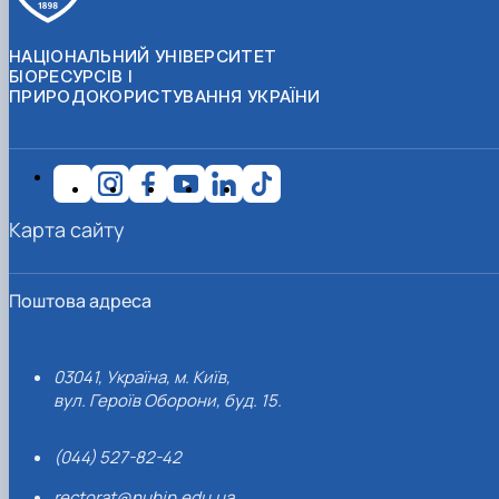
НАЦІОНАЛЬНИЙ УНІВЕРСИТЕТ
БІОРЕСУРСІВ І
ПРИРОДОКОРИСТУВАННЯ УКРАЇНИ
Карта сайту
Поштова адреса
03041, Україна, м. Київ,
вул. Героїв Оборони, буд. 15.
(044) 527-82-42
rectorat@nubip.edu.ua