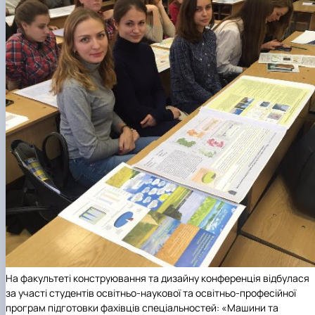
На факультеті конструювання та дизайну конференція відбулася
за участі студентів освітньо-наукової та освітньо-професійної
програм підготовки фахівців спеціальностей: «Машини та