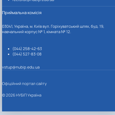
Приймальна комісія
03041, Україна, м. Київ вул. Горіхуватський шлях, буд. 19,
навчальний корпус № 1, кімната № 12.
(044) 258-42-63
(044) 527-83-08
vstup@nubip.edu.ua
Офіційний портал сайту
© 2026 НУБІП Україна