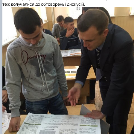
теж долучалися до обговорень і дискусій.