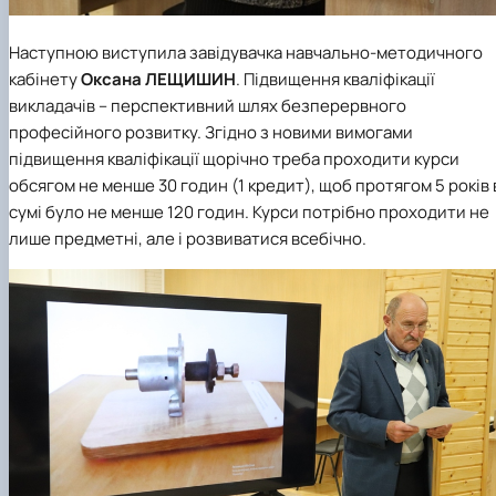
Наступною виступила завідувачка навчально-методичного
кабінету
Оксана ЛЕЩИШИН
. Підвищення кваліфікації
викладачів – перспективний шлях безперервного
професійного розвитку. Згідно з новими вимогами
підвищення кваліфікації щорічно треба проходити курси
обсягом не менше 30 годин (1 кредит), щоб протягом 5 років 
сумі було не менше 120 годин. Курси потрібно проходити не
лише предметні, але і розвиватися всебічно.