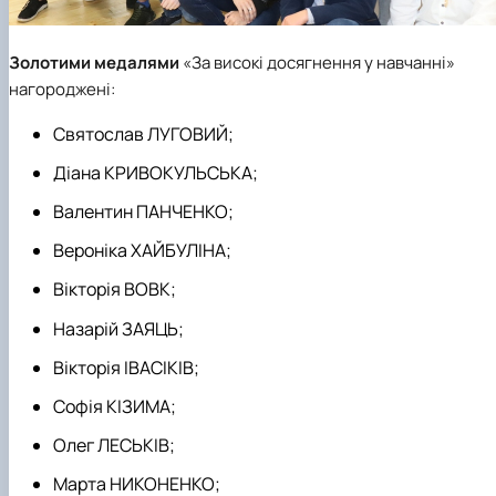
Золотими медалями
«За високі досягнення у навчанні»
нагороджені:
Святослав ЛУГОВИЙ;
Діана КРИВОКУЛЬСЬКА;
Валентин ПАНЧЕНКО;
Вероніка ХАЙБУЛІНА;
Вікторія ВОВК;
Назарій ЗАЯЦЬ;
Вікторія ІВАСІКІВ;
Софія КІЗИМА;
Олег ЛЕСЬКІВ;
Марта НИКОНЕНКО;