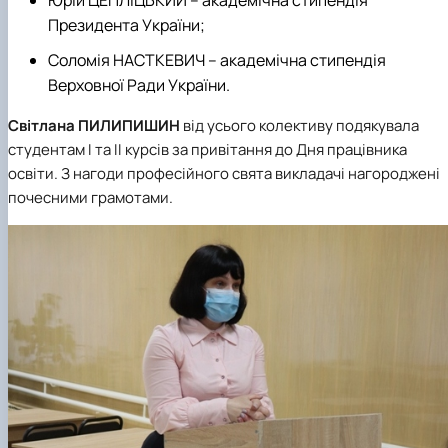
Юрій ЦЕПЛІЦЬКИЙ – академічна стипендія
Президента України;
Соломія НАСТКЕВИЧ – академічна стипендія
Верховної Ради України.
Світлана ПИЛИПИШИН
від усього колективу подякувала
студентам І та ІІ курсів за привітання до Дня працівника
освіти. З нагоди професійного свята викладачі нагороджені
почесними грамотами.