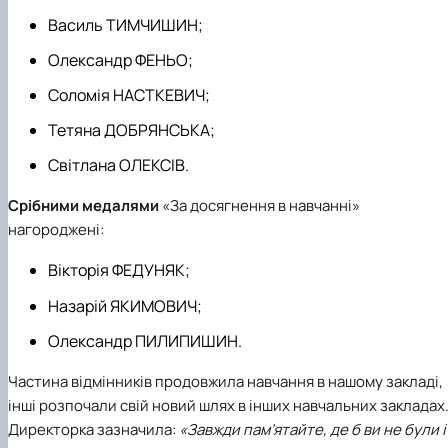
Василь ТИМЧИШИН;
Олександр ФЕНЬО;
Соломія НАСТКЕВИЧ;
Тетяна ДОБРЯНСЬКА;
Світлана ОЛЕКСІВ.
Срібними медалями
«За досягнення в навчанні»
нагороджені:
Вікторія ФЕДУНЯК;
Назарій ЯКИМОВИЧ;
Олександр ПИЛИПИШИН.
Частина відмінників продовжила навчання в нашому закладі,
інші розпочали свій новий шлях в інших навчальних закладах
Директорка зазначила:
«Завжди пам’ятайте, де б ви не були і