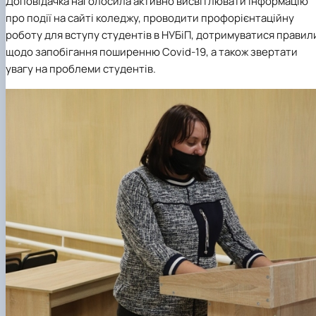
Доповідачка наголосила активно висвітлювати інформацію
про події на сайті коледжу, проводити профорієнтаційну
роботу для вступу студентів в НУБіП, дотримуватися правил
щодо запобігання поширенню Covid-19, а також звертати
увагу на проблеми студентів.