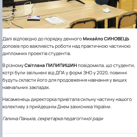
Далі відповідно до порядку денного
Михайло СИНОВЕЦЬ
доповів про важливість роботи над практичною частиною
дипломних проектів студентів.
В різному
Світлана ПИЛИПИШИН
повідомила, що студенти,
котрі були звільнені від ДПА у формі ЗНО у 2020, повинні
будуть скласти його для продовження навчання у вищих
навчальних закладах.
Насамкінець директорка привітала сильну частину нашого
колективу з прийдешнім Днем захисника України.
Галина Паньків, секретарка педагогічної ради