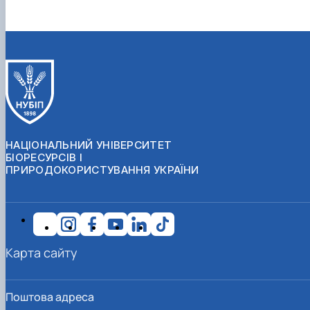
НАЦІОНАЛЬНИЙ УНІВЕРСИТЕТ
БІОРЕСУРСІВ І
ПРИРОДОКОРИСТУВАННЯ УКРАЇНИ
Карта сайту
Поштова адреса