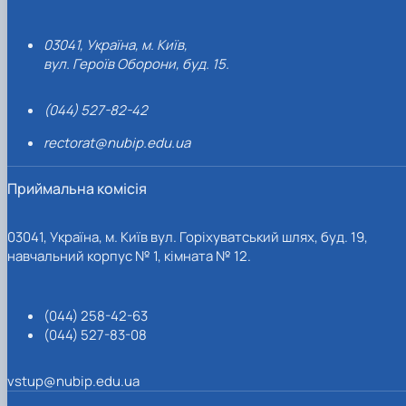
03041, Україна, м. Київ,
вул. Героїв Оборони, буд. 15.
(044) 527-82-42
rectorat@nubip.edu.ua
Приймальна комісія
03041, Україна, м. Київ вул. Горіхуватський шлях, буд. 19,
навчальний корпус № 1, кімната № 12.
(044) 258-42-63
(044) 527-83-08
vstup@nubip.edu.ua