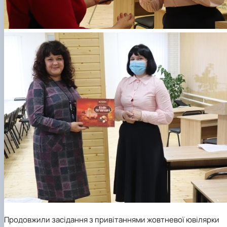
Продовжили засідання з привітаннями жовтневої ювілярки