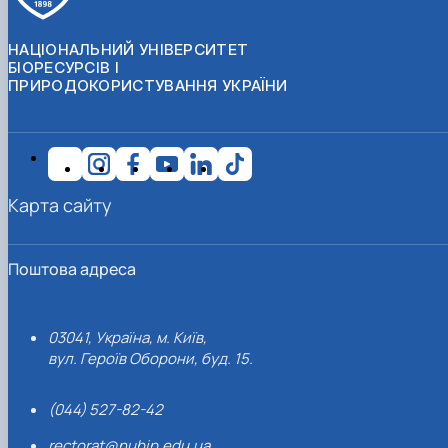
НАЦІОНАЛЬНИЙ УНІВЕРСИТЕТ
БІОРЕСУРСІВ І
ПРИРОДОКОРИСТУВАННЯ УКРАЇНИ
Карта сайту
Поштова адреса
03041, Україна, м. Київ,
вул. Героїв Оборони, буд. 15.
(044) 527-82-42
rectorat@nubip.edu.ua