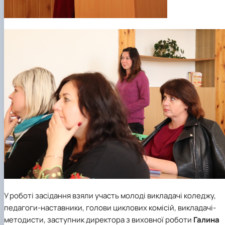
У роботі засідання взяли участь молоді викладачі коледжу,
педагоги-наставники, голови циклових комісій, викладачі-
методисти, заступник директора з виховної роботи
Галина