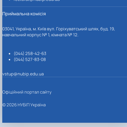
Приймальна комісія
03041, Україна, м. Київ вул. Горіхуватський шлях, буд. 19,
навчальний корпус № 1, кімната № 12.
(044) 258-42-63
(044) 527-83-08
vstup@nubip.edu.ua
Офіційний портал сайту
© 2026 НУБІП Україна