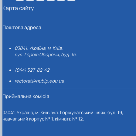
Карта сайту
Поштова адреса
03041, Україна, м. Київ,
вул. Героїв Оборони, буд. 15.
(044) 527-82-42
rectorat@nubip.edu.ua
Приймальна комісія
03041, Україна, м. Київ вул. Горіхуватський шлях, буд. 19,
навчальний корпус № 1, кімната № 12.