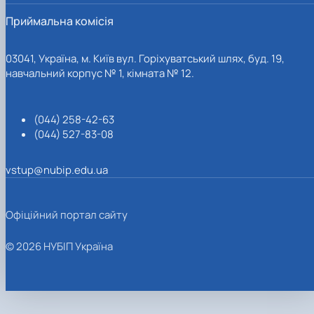
Приймальна комісія
03041, Україна, м. Київ вул. Горіхуватський шлях, буд. 19,
навчальний корпус № 1, кімната № 12.
(044) 258-42-63
(044) 527-83-08
vstup@nubip.edu.ua
Офіційний портал сайту
© 2026 НУБІП Україна