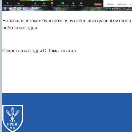
На засіданні також було розглянуто й інші актуальні питання
роботи кафедри.
Секретар кафедри О. Томашевська