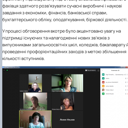
фахівця здатного розв’язувати сучасні виробничі і наукові
завдання з економіки, фінансів, банківської справи,
бухгалтерського обліку, оподаткування, біржової діяльності.
У процесі обговорення вкотре було акцентовано увагу на
підтримці існуючих та налагодженні нових зв’язків з
випускниками загальноосвітніх шкіл, коледжів, бакалаврату 
проведенні профорієнтаційних заходів з метою збільшення
кількості вступників.