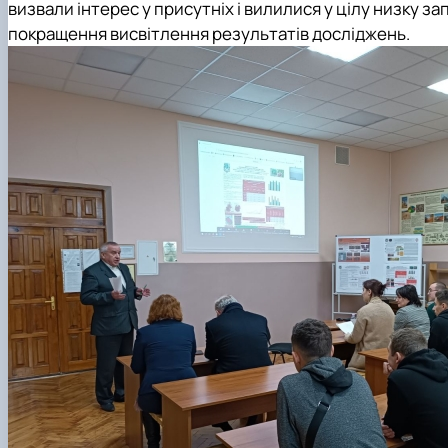
визвали інтерес у присутніх і вилилися у цілу низку 
покращення висвітлення результатів досліджень.