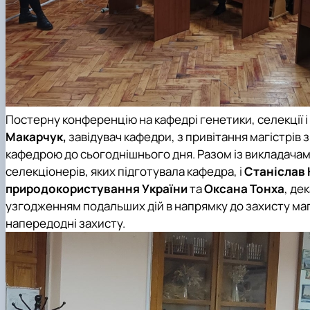
Постерну конференцію на
кафедрі генетики, селекції 
Макарчук,
завідувач кафедри, з привітання магістрів 
кафедрою до сьогоднішнього дня. Разом із викладача
селекціонерів, яких підготувала кафедра, і
Станіслав 
природокористування України
та
Оксана Тонха
, де
узгодженням подальших дій в напрямку до захисту магі
напередодні захисту.