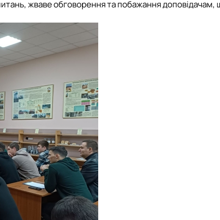
запитань, жваве обговорення та побажання доповідачам,