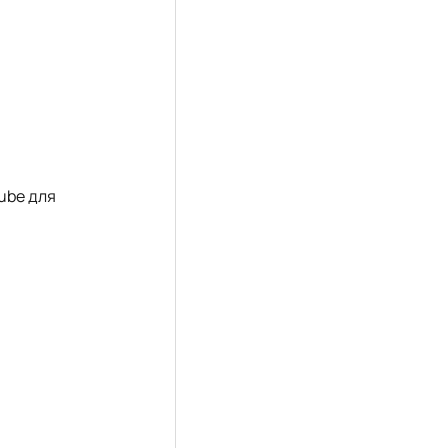
ube для