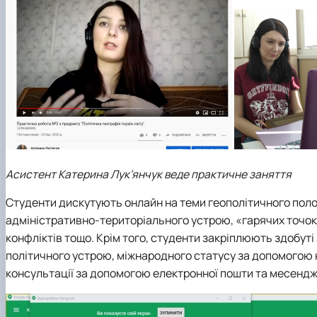
Асистент Катерина Лук’янчук веде практичне заняття
Студенти дискутують онлайн на теми геополітичного полож
адміністративно-територіального устрою, «гарячих точок»
конфліктів тощо. Крім того, студенти закріплюють здобуті 
політичного устрою, міжнародного статусу за допомогою 
консультації за допомогою електронної пошти та месендж