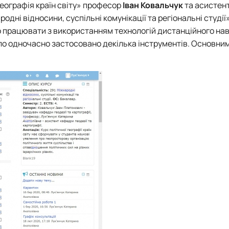
географія країн світу» професор
Іван Ковальчук
та асистен
одні відносини, суспільні комунікації та регіональні студії
 працювати з використанням технологій дистанційного на
о одночасно застосовано декілька інструментів. Основним 