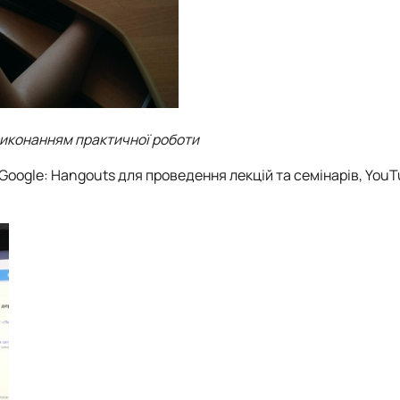
виконанням практичної роботи
oogle: Hangouts для проведення лекцій та семінарів, YouT