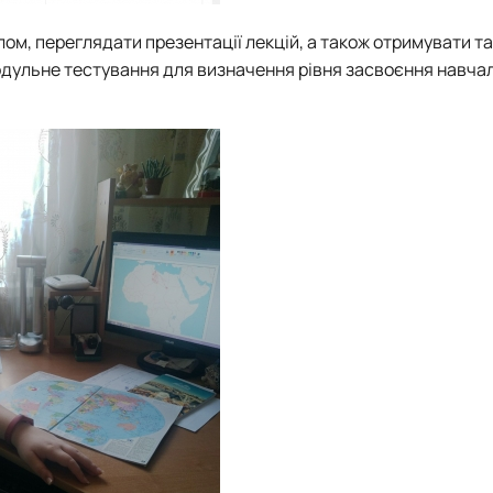
ом, переглядати презентації лекцій, а також отримувати т
модульне тестування для визначення рівня засвоєння навча