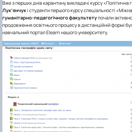
Вже з перших днів карантину викладачі курсу «Політична 
Лук’янчук
і студенти першого курсу
спеціальності «Міжнар
гуманітарно-педагогічного факультету
почали активно
продовження освітнього процесу в дистанційній формі бул
навчальний портал Elearn нашого університету.