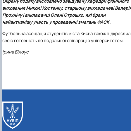
Окрему подяку висловлено завідувачу кафедри фізичного
виховання Миколі Костенку, старшому викладачеві Валері
Прохнічу і викладачці Олені Отрошко, які брали
найактивнішу участь у проведенні змагань ФАСК.
Футбольна асоціація студентів міста Києва
також підкреслил
свою готовність до подальшої співпраці з університетом.
Ірина Білоус