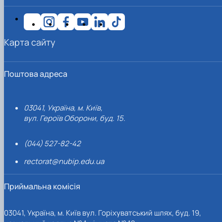
Карта сайту
Поштова адреса
03041, Україна, м. Київ,
вул. Героїв Оборони, буд. 15.
(044) 527-82-42
rectorat@nubip.edu.ua
Приймальна комісія
03041, Україна, м. Київ вул. Горіхуватський шлях, буд. 19,