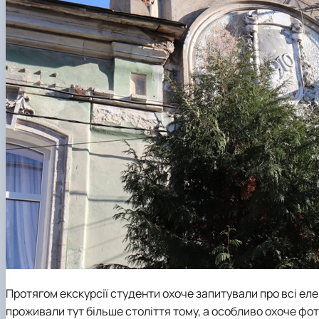
Протягом екскурсії студенти охоче запитували про всі еле
проживали тут більше століття тому, а особливо охоче фот