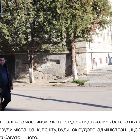
тральною частиною міста, студенти дізнались багато ціка
уди міста: банк, пошту, будинок судової адміністрації, що
а багато іншого.