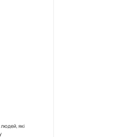
 людей, які
у