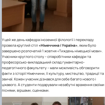
У цей же день кафедра іноземної філології і перекладу
провела
круглий стіл
«Німеччина і Україна»
, яким було
завершено розпочатий 1 жовтня «Тиждень німецької мови».
Учасники круглого столу – співробітники кафедри та
професорсько-викладацький склад гуманітарно-
педагогічного факультету – мали можливість обговорити
факти з історії Німеччини, її культуру, мистецтво, традиції та
звичаї. Кожен учасник дізнався для себе багато нового і
цікавого. А студенти подарували незабутні враження своїми
піснями, віршами, сценками.