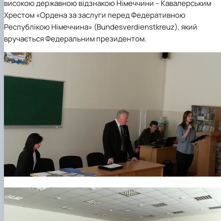
високою державною відзнакою Німеччини – Кавалерським
Хрестом «Ордена за заслуги перед Федеративною
Республікою Німеччина» (Bundesverdienstkreuz), який
вручається Федеральним президентом.