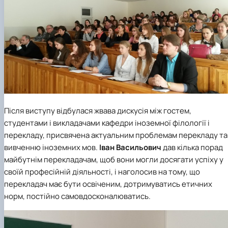
Після виступу відбулася жвава дискусія між гостем,
студентами і викладачами
кафедри іноземної філології і
перекладу
, присвячена актуальним проблемам перекладу та
вивченню іноземних мов.
Іван Васильович
дав кілька порад
майбутнім перекладачам, щоб вони могли досягати успіху у
своїй професійній діяльності, і наголосив на тому, що
перекладач має бути освіченим, дотримуватись етичних
норм, постійно самовдосконалюватись.