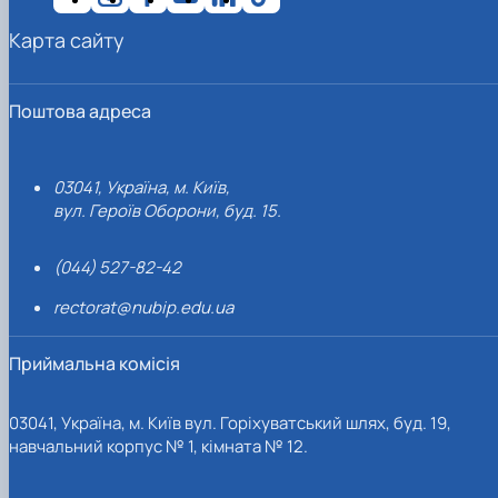
Карта сайту
Поштова адреса
03041, Україна, м. Київ,
вул. Героїв Оборони, буд. 15.
(044) 527-82-42
rectorat@nubip.edu.ua
Приймальна комісія
03041, Україна, м. Київ вул. Горіхуватський шлях, буд. 19,
навчальний корпус № 1, кімната № 12.