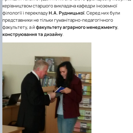
керівництвом старшого викладача кафедри іноземної
філології і перекладу
Н.А. Рудницької
. Серед них були
представники не тільки гуманітарно-педагогічного
факультету, а й
факультету аграрного менеджменту
,
конструювання та дизайну
.