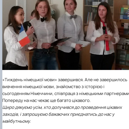
«Тиждень німецької мови» завершився. Але не завершилось
вивчення німецької мови, знайомство з історією і
сьогоденням Німеччини, співпраця з німецькими партнерами
Попереду на нас чекає ще багато цікавого.
Щиро дякуємо усім, хто долучився до проведення цікавих
заходів, і запрошуємо бажаючих приєднатись до нас у
майбутньому.