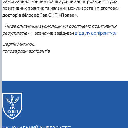
максимальної концентрації зусиль задля розкриття усіх
позитивних практик та наявних можливостей підготовки
докторів філософії за ОНП «Право»
.
«Лише спільними зусиллями ми досягнемо позитивних
відділу аспірантури
результатів»
, – зазначив завідувач
.
Сергій Михнюк,
голова ради аспірантів
НАЦІОНАЛЬНИЙ УНІВЕРСИТЕТ