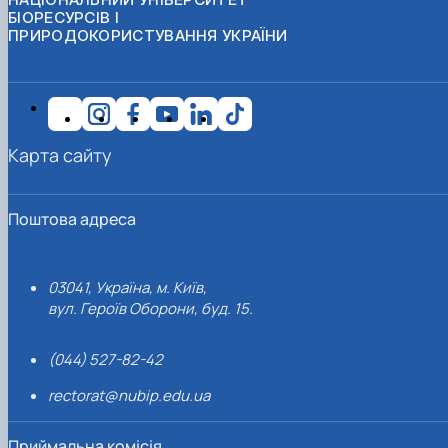
БІОРЕСУРСІВ І
ПРИРОДОКОРИСТУВАННЯ УКРАЇНИ
Карта сайту
Поштова адреса
03041, Україна, м. Київ,
вул. Героїв Оборони, буд. 15.
(044) 527-82-42
rectorat@nubip.edu.ua
Приймальна комісія