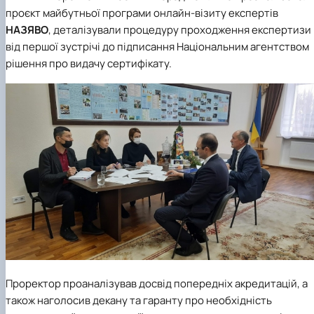
проєкт майбутньої програми онлайн-візиту експертів
НАЗЯВО
, деталізували процедуру проходження експертизи
від першої зустрічі до підписання Національним агентством
рішення про видачу сертифікату.
Проректор проаналізував досвід попередніх акредитацій, а
також наголосив декану та гаранту про необхідність