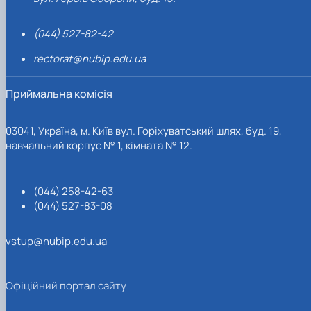
(044) 527-82-42
rectorat@nubip.edu.ua
Приймальна комісія
03041, Україна, м. Київ вул. Горіхуватський шлях, буд. 19,
навчальний корпус № 1, кімната № 12.
(044) 258-42-63
(044) 527-83-08
vstup@nubip.edu.ua
Офіційний портал сайту