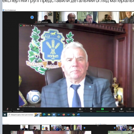
експертній групі представили детальний огляд матеріальн