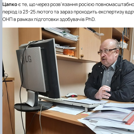
Цапко
є те, що через розв’язання росією повномасштабно
період із 23-25 лютого та зараз проходить експертизу вд
ОНП в рамках підготовки здобувачів PhD.