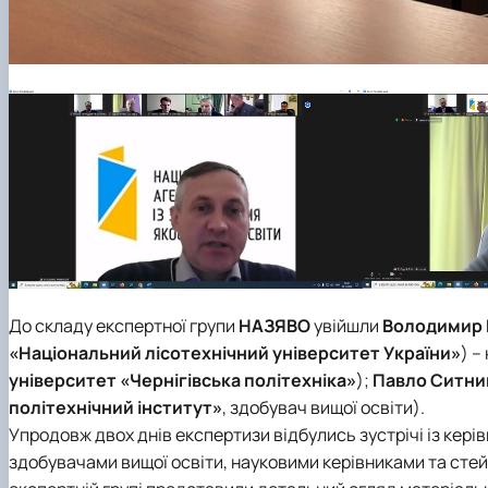
До складу експертної групи
НАЗЯВО
увійшли
Володимир 
«Національний лісотехнічний університет України»
) –
університет «Чернігівська політехніка»
);
Павло Ситни
політехнічний інститут»
, здобувач вищої освіти).
Упродовж двох днів експертизи відбулись зустрічі із кер
здобувачами вищої освіти, науковими керівниками та сте