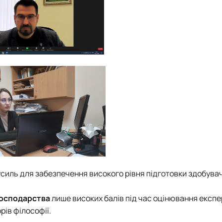
силь для забезпечення високого рівня підготовки здобувач
господарства
лише високих балів під час оцінювання експе
рів філософії.