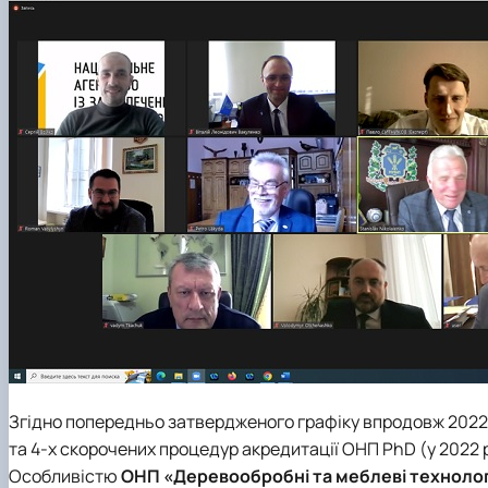
Згідно попередньо затвердженого графіку впродовж 2022
та 4-х скорочених процедур акредитації ОНП PhD (у 2022 
Особливістю
ОНП «Деревообробні та меблеві технолог