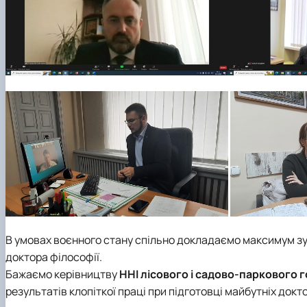
В умовах воєнного стану спільно докладаємо максимум зу
доктора філософії.
Бажаємо керівництву
ННІ лісового і садово-паркового 
результатів клопіткої праці при підготовці майбутніх докто