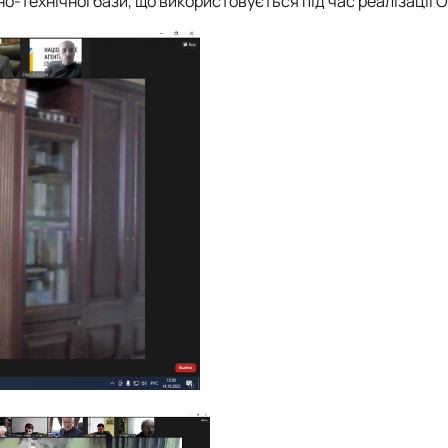
о-технічної бази, що використовується під час реалізації 