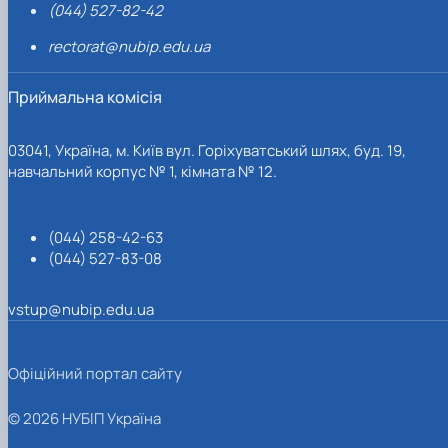
(044) 527-82-42
rectorat@nubip.edu.ua
Приймальна комісія
03041, Україна, м. Київ вул. Горіхуватський шлях, буд. 19,
навчальний корпус № 1, кімната № 12.
(044) 258-42-63
(044) 527-83-08
vstup@nubip.edu.ua
Офіційний портал сайту
© 2026 НУБІП Україна