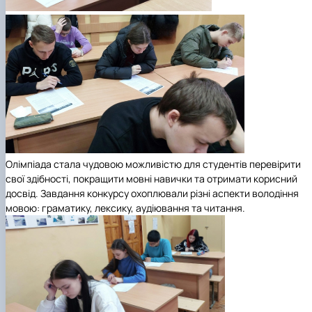
Олімпіада стала чудовою можливістю для студентів перевірити
свої здібності, покращити мовні навички та отримати корисний
досвід. Завдання конкурсу охоплювали різні аспекти володіння
мовою: граматику, лексику, аудіювання та читання.