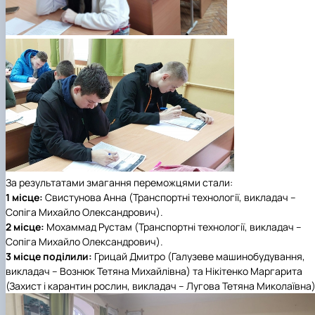
За результатами змагання переможцями стали:
1 місце:
Свистунова Анна (Транспортні технології, викладач –
Сопіга Михайло Олександрович).
2 місце:
Мохаммад Рустам (Транспортні технології, викладач –
Сопіга Михайло Олександрович).
3 місце поділили:
Грицай Дмитро (Галузеве машинобудування,
викладач – Вознюк Тетяна Михайлівна) та Нікітенко Маргарита
(Захист і карантин рослин, викладач – Лугова Тетяна Миколаївна)