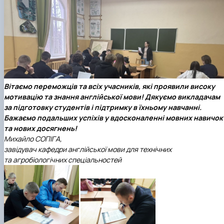
Вітаємо переможців та всіх учасників, які проявили високу
мотивацію та знання англійської мови! Дякуємо викладачам
за підготовку студентів і підтримку в їхньому навчанні.
Бажаємо подальших успіхів у вдосконаленні мовних навичок
та нових досягнень!
Михайло СОПІГА,
завідувач кафедри англійської мови для технічних
та агробіологічних спеціальностей