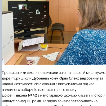
Представники школи подякували за співпрацю. А ми дякуємо
директору школи
Дубовецькому Юрію Олександровичу
за
надані можливості спілкування з випускниками під час
важливого вибору їхнього життєвого шляху!
До речі,
школа № 42
є найстарішою школою Києва, і її історія
налічує понад 110 років. Та зараз вона перетворилась на