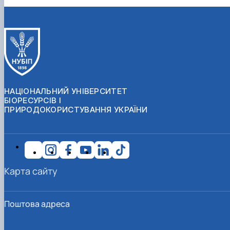
НАЦІОНАЛЬНИЙ УНІВЕРСИТЕТ
БІОРЕСУРСІВ І
ПРИРОДОКОРИСТУВАННЯ УКРАЇНИ
Карта сайту
Поштова адреса