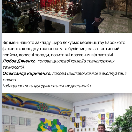
Від імені нашого закладу щиро дякуємо керівництву Барського
фахового коледжу транспорту та будівництва за гостинний
прийом, корисні поради, позитивні враження від зустрічі.
Любов Дяченко
, голова циклової комісії з транспортних
технологій,
Олександр Кириченко
, голова циклової комісії з експлуатації
машин
і обладнання та фундаментальних дисциплін