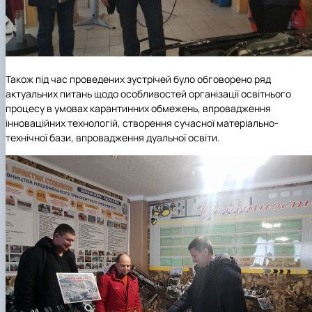
Також під час проведених зустрічей було обговорено ряд
актуальних питань щодо особливостей організації освітнього
процесу в умовах карантинних обмежень, впровадження
інноваційних технологій, створення сучасної матеріально-
технічної бази, впровадження дуальної освіти.