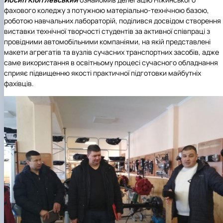
фахового коледжу з потужною матеріально-технічною базою,
роботою навчальних лабораторій, поділився досвідом створення
виставки технічної творчості студентів за активної співпраці з
провідними автомобільними компаніями, на якій представлені
макети агрегатів та вузлів сучасних транспортних засобів, адже
саме використання в освітньому процесі сучасного обладнання
сприяє підвищенню якості практичної підготовки майбутніх
фахівців.