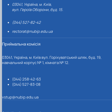
03041, Україна, м. Київ,
вул. Героїв Оборони, буд. 15.
(044) 527-82-42
rectorat@nubip.edu.ua
Приймальна комісія
03041, Україна, м. Київ вул. Горіхуватський шлях, буд. 19,
навчальний корпус № 1, кімната № 12.
(044) 258-42-63
(044) 527-83-08
vstup@nubip.edu.ua