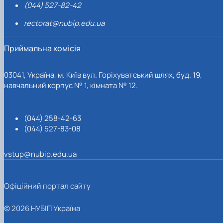
(044) 527-82-42
rectorat@nubip.edu.ua
Приймальна комісія
03041, Україна, м. Київ вул. Горіхуватський шлях, буд. 19,
навчальний корпус № 1, кімната № 12.
(044) 258-42-63
(044) 527-83-08
vstup@nubip.edu.ua
Офіційний портал сайту
© 2026 НУБІП Україна