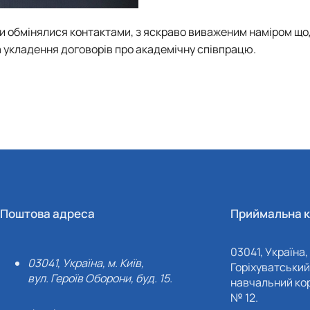
ики обмінялися контактами, з яскраво виваженим наміром щ
а укладення договорів про академічну співпрацю.
Поштова адреса
Приймальна к
03041, Україна, 
03041, Україна, м. Київ,
Горіхуватський 
вул. Героїв Оборони, буд. 15.
навчальний кор
№ 12.