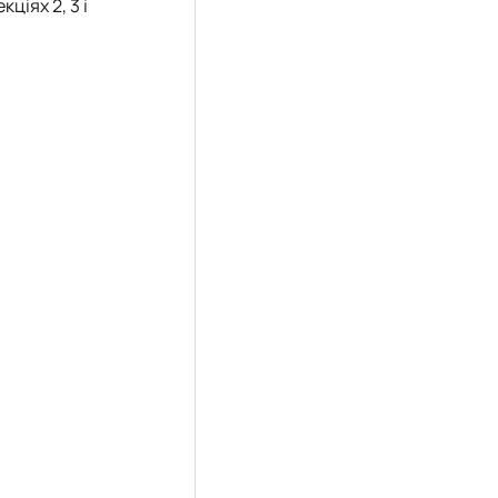
ціях 2, 3 і