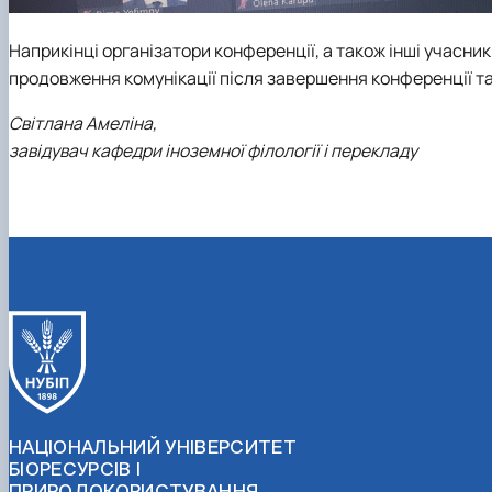
Наприкінці організатори конференції, а також інші учасн
продовження комунікації після завершення конференції т
Світлана Амеліна,
завідувач кафедри іноземної філології і перекладу
НАЦІОНАЛЬНИЙ УНІВЕРСИТЕТ
БІОРЕСУРСІВ І
ПРИРОДОКОРИСТУВАННЯ