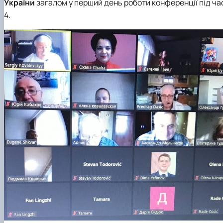
України
загалом у перший день роботи конференції під час в
4.