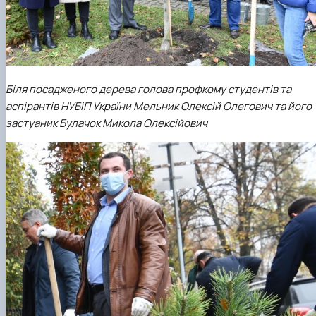
Біля посадженого дерева голова профкому студентів та
аспірантів НУБіП України Мельник Олексій Олегович та його
застуаник Булачок Микола Олексійович