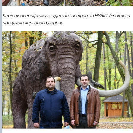
Керівники профкому студентів і аспірантів НУБіП України за
посвдкою чергового дерева