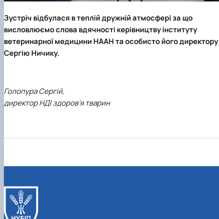
Зустріч відбулася в теплій дружній атмосфері за що
висловлюємо слова вдячності керівництву інституту
ветеринарної медицини НААН та особисто його директору
Сергію Ничику.
Голопура Сергій,
директор НДІ здоров’я тварин