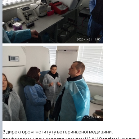
З директором інституту ветеринарної медицини,