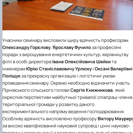
Учасники семінару висловили щиру вдячність професорам
Олександру Горєлову
,
Ярославу Фучило
за професійні
поради з вирощування енергетичних культур, керівництву
філії в особі директора
Івана Олексійовича Шейки
та
інженерам
Юрію Станіславовичу Урлюку
і
Оксані Валеріївні
Поліщук
за прекрасну організацію і логістичні умови
проведення семінару. Окремо необхідно відзначити участь
Пірнівського сільського голови
Сергія Книжникова
, який
окреслив перспективи майбутньої тривалої співпраці членів
територіальної громади у розвитку даного
експериментального напряму ведення господарювання.
Особливу вдячність висловлено професору
Віктору Маурер
за високо кваліфікований науковий супровід і цінні науково-
практичні рекомендації з розвитку лісокультурної справи на