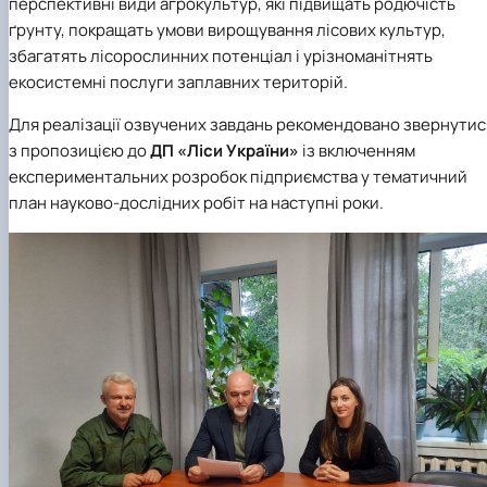
перспективні види агрокультур, які підвищать родючість
ґрунту, покращать умови вирощування лісових культур,
збагатять лісорослинних потенціал і урізноманітнять
екосистемні послуги заплавних територій.
Для реалізації озвучених завдань рекомендовано звернутис
з пропозицією до
ДП «Ліси України»
із включенням
експериментальних розробок підприємства у тематичний
план науково-дослідних робіт на наступні роки.