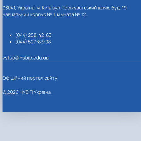
03041, Україна, м. Київ вул. Горіхуватський шлях, буд. 19,
навчальний корпус № 1, кімната № 12.
(044) 258-42-63
(044) 527-83-08
vstup@nubip.edu.ua
Офіційний портал сайту
© 2026 НУБІП Україна