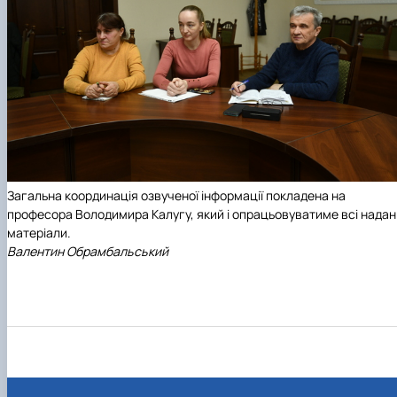
Загальна координація озвученої інформації покладена на
професора Володимира Калугу, який і опрацьовуватиме всі надан
матеріали.
Валентин Обрамбальський