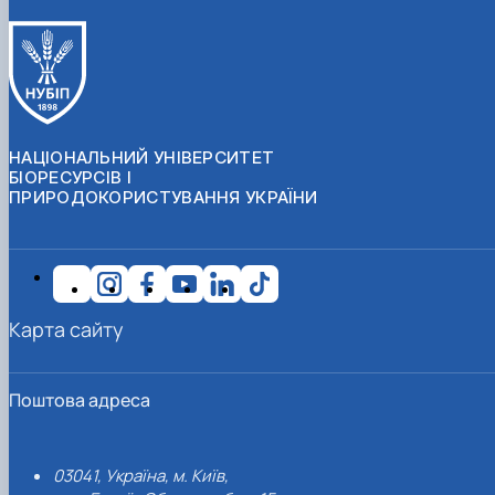
НАЦІОНАЛЬНИЙ УНІВЕРСИТЕТ
БІОРЕСУРСІВ І
ПРИРОДОКОРИСТУВАННЯ УКРАЇНИ
Карта сайту
Поштова адреса
03041, Україна, м. Київ,