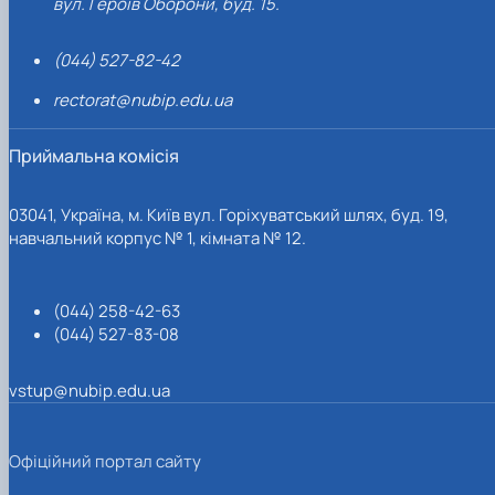
вул. Героїв Оборони, буд. 15.
(044) 527-82-42
rectorat@nubip.edu.ua
Приймальна комісія
03041, Україна, м. Київ вул. Горіхуватський шлях, буд. 19,
навчальний корпус № 1, кімната № 12.
(044) 258-42-63
(044) 527-83-08
vstup@nubip.edu.ua
Офіційний портал сайту