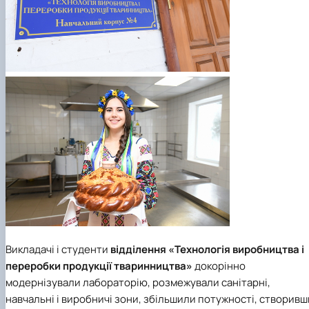
Викладачі і студенти
відділення «Технологія виробництва і
переробки продукції тваринництва»
докорінно
модернізували лабораторію, розмежували санітарні,
навчальні і виробничі зони, збільшили потужності, створивш