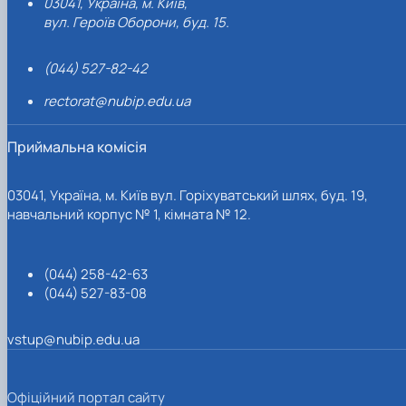
03041, Україна, м. Київ,
вул. Героїв Оборони, буд. 15.
(044) 527-82-42
rectorat@nubip.edu.ua
Приймальна комісія
03041, Україна, м. Київ вул. Горіхуватський шлях, буд. 19,
навчальний корпус № 1, кімната № 12.
(044) 258-42-63
(044) 527-83-08
vstup@nubip.edu.ua
Офіційний портал сайту