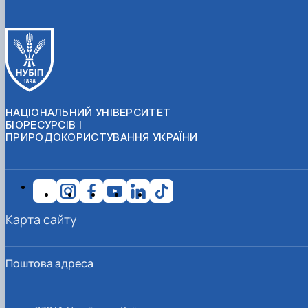
НАЦІОНАЛЬНИЙ УНІВЕРСИТЕТ
БІОРЕСУРСІВ І
ПРИРОДОКОРИСТУВАННЯ УКРАЇНИ
Карта сайту
Поштова адреса