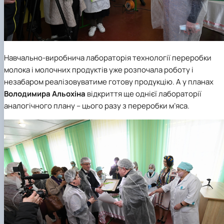
Навчально-виробнича лабораторія технології переробки
молока і молочних продуктів уже розпочала роботу і
незабаром реалізовуватиме готову продукцію. А у планах
Володимира Альохіна
відкриття ще однієї лабораторії
аналогічного плану – цього разу з переробки м’яса.