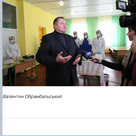
Валентин Обрамбальський