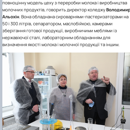
повноцінну модель цеху з переробки молока і виробництва
молочних продуктів, говорить директор коледжу
Володими
Альохін
. Вона обладнана сироварнями-пастеризаторами на
50 і 300 літрів, сепаратором, маслобійкою, камерами
зберігання готової продукції, виробничими меблями із
нержавіючої сталі, лабораторним обладнанням для
визначення якості молока і молочної продукції та іншим.