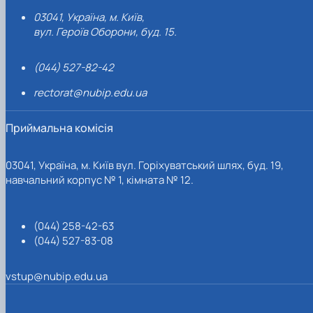
03041, Україна, м. Київ,
вул. Героїв Оборони, буд. 15.
(044) 527-82-42
rectorat@nubip.edu.ua
Приймальна комісія
03041, Україна, м. Київ вул. Горіхуватський шлях, буд. 19,
навчальний корпус № 1, кімната № 12.
(044) 258-42-63
(044) 527-83-08
vstup@nubip.edu.ua