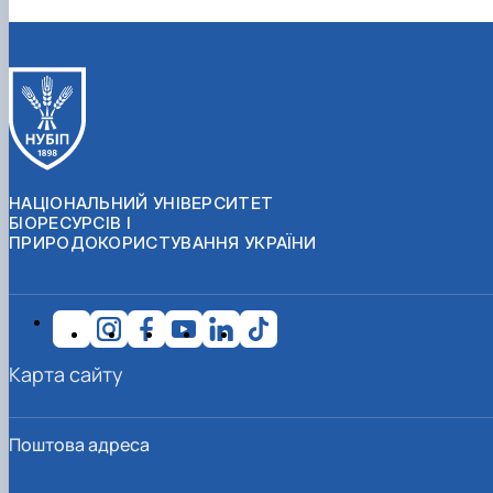
НАЦІОНАЛЬНИЙ УНІВЕРСИТЕТ
БІОРЕСУРСІВ І
ПРИРОДОКОРИСТУВАННЯ УКРАЇНИ
Карта сайту
Поштова адреса