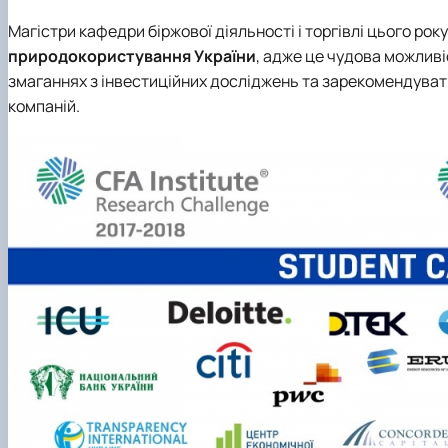
Магістри кафедри
біржової діяльності і торгівлі
цього рок
природокористування України
, адже це чудова можливі
змаганнях з інвестиційних досліджень та зарекомендуват
компаній.