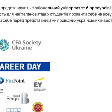
у представляють
Національний університет біоресурсів і
сть для найталановитіших студентів проявити себе на всеу
и себе перед представниками провідних українських інвес