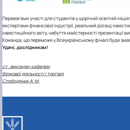
Перевагами участі для студентів у щорічній освітній ініціа
експертами фінансової індустрії, реальний досвід інвестиц
інвестиційного звіту, набуття майстерності презентації в
Команда, що переможе у Всеукраїнському фіналі буде змага
Удачі, дослідникам!
ст.. викладач кафедри
біржової діяльності і торгівлі
Слободяник А. М.