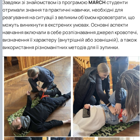
Завдяки зі знайомством із програмою
MARCH
студенти
отримали знання та практичні навички, необхідні для
реагування на ситуації з великим об'ємом крововтрати, що
можуть виникнути в екстрених умовах. Основні аспекти
навчання включали в себе розпізнавання джерел кровотечі,
визначення її характеру (внутрішній або зовнішній), а також
використання різноманітних методів для її зупинки.