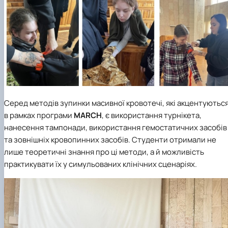
Серед методів зупинки масивної кровотечі, які акцентуютьс
в рамках програми
MARCH
, є використання турнікета,
нанесення тампонади, використання гемостатичних засобів
та зовнішніх кровопинних засобів. Студенти отримали не
лише теоретичні знання про ці методи, а й можливість
практикувати їх у симульованих клінічних сценаріях.