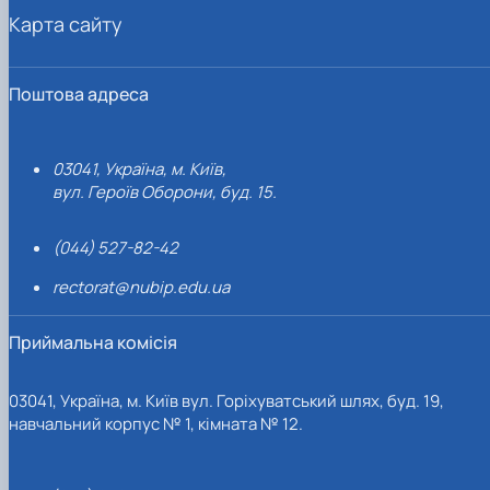
Карта сайту
Поштова адреса
03041, Україна, м. Київ,
вул. Героїв Оборони, буд. 15.
(044) 527-82-42
rectorat@nubip.edu.ua
Приймальна комісія
03041, Україна, м. Київ вул. Горіхуватський шлях, буд. 19,
навчальний корпус № 1, кімната № 12.