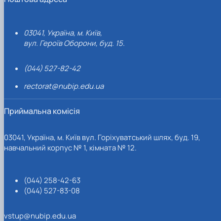
03041, Україна, м. Київ,
вул. Героїв Оборони, буд. 15.
(044) 527-82-42
rectorat@nubip.edu.ua
Приймальна комісія
03041, Україна, м. Київ вул. Горіхуватський шлях, буд. 19,
навчальний корпус № 1, кімната № 12.
(044) 258-42-63
(044) 527-83-08
vstup@nubip.edu.ua