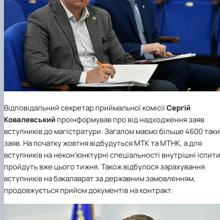
Відповідальний секретар приймальної комісії
Сергій
Ковалевський
проінформував про від надходження заяв
вступників до магістратури. Загалом маємо більше 4600 так
заяв. На початку жовтня відбудуться МТК та МТНК, а для
вступників на некон’юнктурні спеціальності внутрішні іспит
пройдуть вже цього тижня. Також відбулося зарахування
вступників на бакалаврат за державним замовленням,
продовжується прийом документів на контракт.