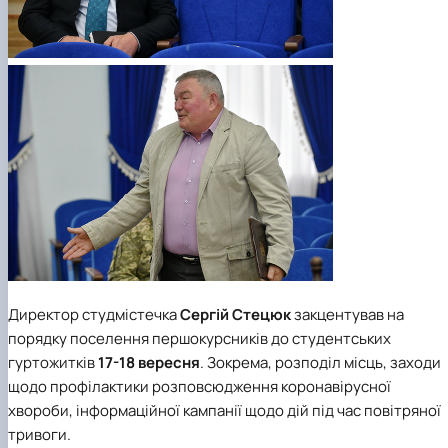
Директор студмістечка
Сергій Стецюк
закцентував на
порядку поселення першокурсників до студентських
гуртожитків
17-18 вересня
. Зокрема, розподіл місць, заходи
щодо профілактики розповсюдження коронавірусної
хвороби, інформаційної кампанії щодо дій під час повітряної
тривоги.