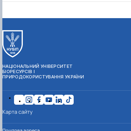
НАЦІОНАЛЬНИЙ УНІВЕРСИТЕТ
БІОРЕСУРСІВ І
ПРИРОДОКОРИСТУВАННЯ УКРАЇНИ
Карта сайту
Поштова адреса