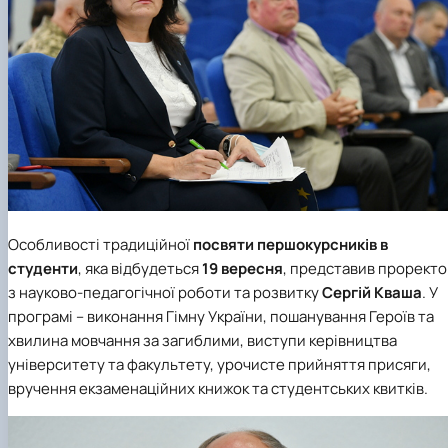
Особливості традиційної
посвяти першокурсників в
студенти
, яка відбудеться
19 вересня
, представив прорект
з науково-педагогічної роботи та розвитку
Сергій Кваша
. У
програмі – виконання Гімну України, пошанування Героїв та
хвилина мовчання за загиблими, виступи керівництва
університету та факультету, урочисте прийняття присяги,
вручення екзаменаційних книжок та студентських квитків.