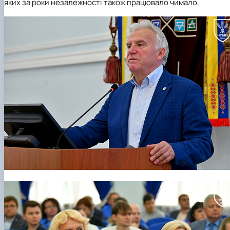
яких за роки незалежності також працювало чимало.