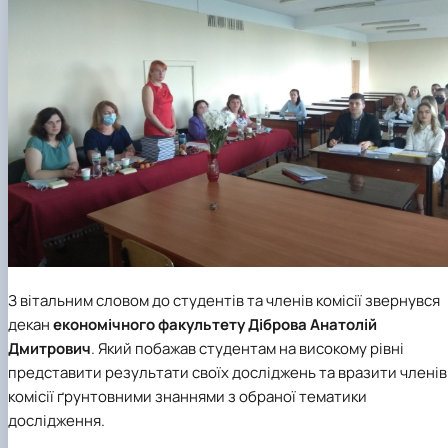
З вітальним словом до студентів та членів комісії звернувся
декан
економічного факультету
Діброва Анатолій
Дмитрович
. Який побажав студентам на високому рівні
представити результати своїх досліджень та вразити членів
комісії ґрунтовними знаннями з обраної тематики
дослідження.