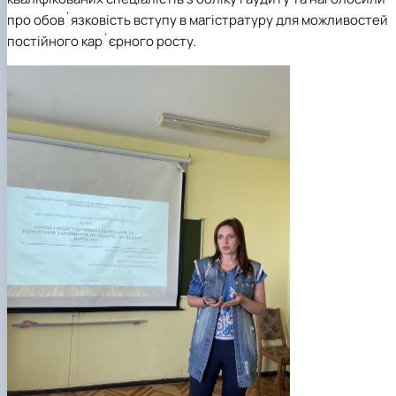
про обов`язковість вступу в магістратуру для можливостей
постійного кар`єрного росту.