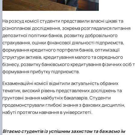
На розсуд комісії студенти представили власні цікаві та
різнопланові дослідження, зокрема розглядалися питання
депозитної політики банків, розвитку добровільного
страхування, оцінки фінансової діяльності підприємств,
формування кредитного портфеля банків, оптимізації
структури активів, кредитування малого та середнього
бізнесу, розвитку банківського кредитування фізичних осіб 
формування прибутку підприємств.
Екзаменаційні комісії відмітили актуальність обраних
тематик, високий рівень представлених досліджень та
ґрунтовні знання майбутніх бакалаврів. Студенти
продемонстрували глибокі знання з фахових дисциплін,
набуті протягом навчання в університеті.
Вітаємо студентів із успішним захистом та бажаємо їм