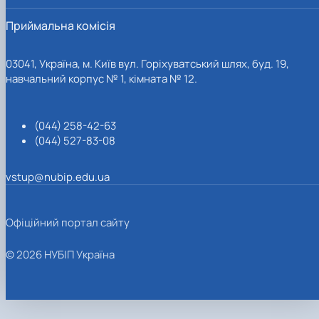
Приймальна комісія
03041, Україна, м. Київ вул. Горіхуватський шлях, буд. 19,
навчальний корпус № 1, кімната № 12.
(044) 258-42-63
(044) 527-83-08
vstup@nubip.edu.ua
Офіційний портал сайту
© 2026 НУБІП Україна