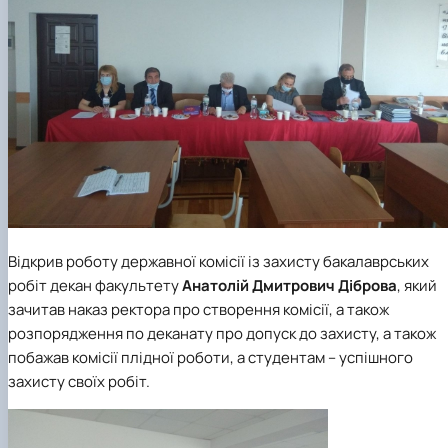
Відкрив роботу державної комісії із захисту бакалаврських
робіт декан факультету
Анатолій Дмитрович Діброва
, який
зачитав наказ ректора про створення комісії, а також
розпорядження по деканату про допуск до захисту, а також
побажав комісії плідної роботи, а студентам – успішного
захисту своїх робіт.