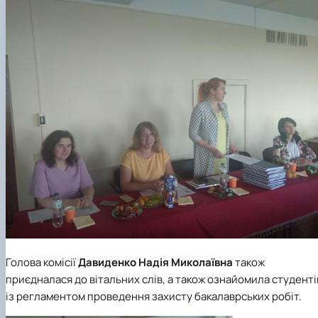
Голова комісії
Давиденко Надія Миколаївна
також
приєдналася до вітальних слів, а також ознайомила студенті
із регламентом проведення захисту бакалаврських робіт.