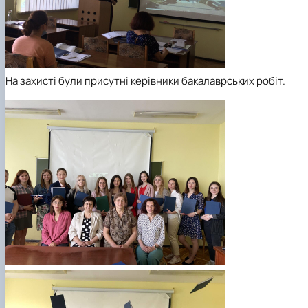
На захисті були присутні керівники бакалаврських робіт.