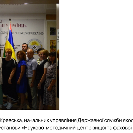
 Кревська, начальник управління Державної служби якост
ї установи «Науково-методичний центр вищої та фахової