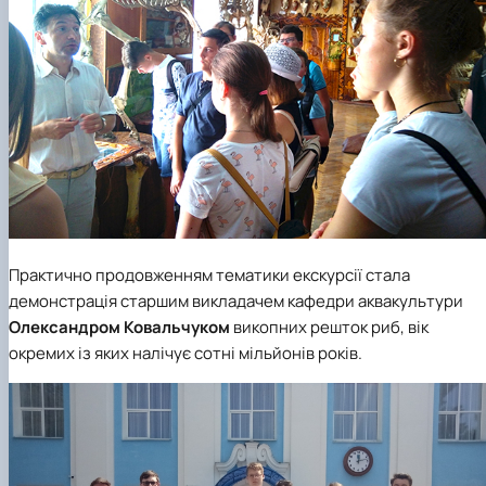
Практично продовженням тематики екскурсії стала
демонстрація старшим викладачем
кафедри аквакультури
Олександром Ковальчуком
викопних решток риб, вік
окремих із яких налічує сотні мільйонів років.