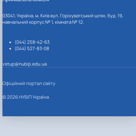
03041, Україна, м. Київ вул. Горіхуватський шлях, буд. 19,
навчальний корпус № 1, кімната № 12.
(044) 258-42-63
(044) 527-83-08
vstup@nubip.edu.ua
Офіційний портал сайту
© 2026 НУБІП Україна