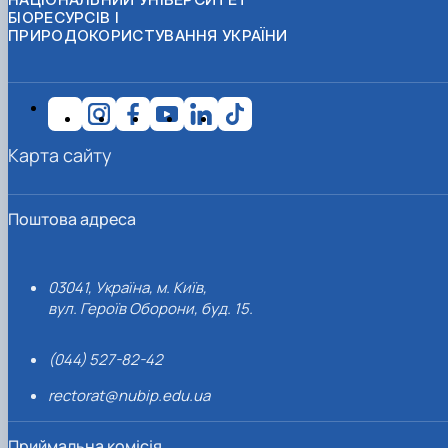
БІОРЕСУРСІВ І
ПРИРОДОКОРИСТУВАННЯ УКРАЇНИ
Карта сайту
Поштова адреса
03041, Україна, м. Київ,
вул. Героїв Оборони, буд. 15.
(044) 527-82-42
rectorat@nubip.edu.ua
Приймальна комісія