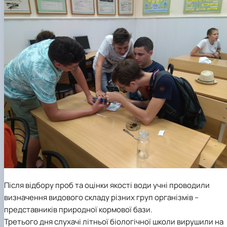
Після відбору проб та оцінки якості води учні проводили
визначення видового складу різних груп організмів –
представників природної кормової бази.
Третього дня слухачі літньої біологічної школи вирушили на