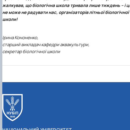
жалкував, що біологічна школа тривала лише тиждень – і ц
не може не радувати нас, організаторів літньої біологічної
школи!
Ірина Кононенко,
старший викладач кафедри аквакультури,
секретар біологічної школи
НАЦІОНАЛЬНИЙ УНІВЕРСИТЕТ