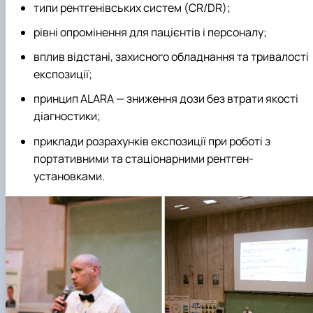
типи рентгенівських систем (CR/DR);
рівні опромінення для пацієнтів і персоналу;
вплив відстані, захисного обладнання та тривалості
експозиції;
принцип ALARA — зниження дози без втрати якості
діагностики;
приклади розрахунків експозиції при роботі з
портативними та стаціонарними рентген-
установками.