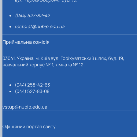
(044) 527-82-42
rectorat@nubip.edu.ua
Приймальна комісія
03041, Україна, м. Київ вул. Горіхуватський шлях, буд. 19,
навчальний корпус № 1, кімната № 12.
(044) 258-42-63
(044) 527-83-08
vstup@nubip.edu.ua
Офіційний портал сайту