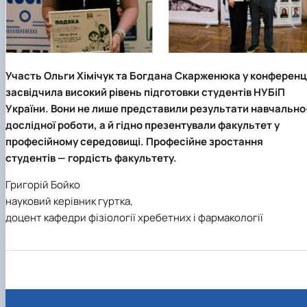
Участь Ольги Хімічук та Богдана Скарженюка у конференці
засвідчила високий рівень підготовки студентів НУБіП
України. Вони не лише представили результати навчально
дослідної роботи, а й гідно презентували факультет у
професійному середовищі. Професійне зростання
студентів — гордість факультету.
Григорій Бойко
науковий керівник гуртка,
доцент кафедри фізіології хребетних і фармакології