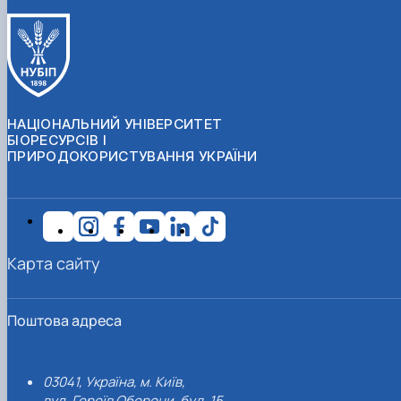
НАЦІОНАЛЬНИЙ УНІВЕРСИТЕТ
БІОРЕСУРСІВ І
ПРИРОДОКОРИСТУВАННЯ УКРАЇНИ
Карта сайту
Поштова адреса
03041, Україна, м. Київ,
вул. Героїв Оборони, буд. 15.