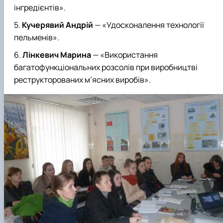
інгредієнтів».
Кучерявий Андрій
—
«Удосконалення технології
пельменів».
Лінкевич Марина
—
«Використання
багатофункціональних розсолів при виробництві
реструкторованих м’ясних виробів».