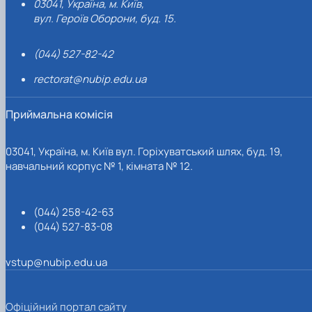
03041, Україна, м. Київ,
вул. Героїв Оборони, буд. 15.
(044) 527-82-42
rectorat@nubip.edu.ua
Приймальна комісія
03041, Україна, м. Київ вул. Горіхуватський шлях, буд. 19,
навчальний корпус № 1, кімната № 12.
(044) 258-42-63
(044) 527-83-08
vstup@nubip.edu.ua
Офіційний портал сайту