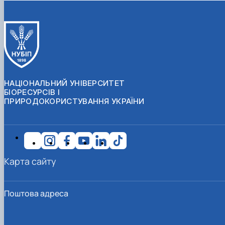
НАЦІОНАЛЬНИЙ УНІВЕРСИТЕТ
БІОРЕСУРСІВ І
ПРИРОДОКОРИСТУВАННЯ УКРАЇНИ
Карта сайту
Поштова адреса